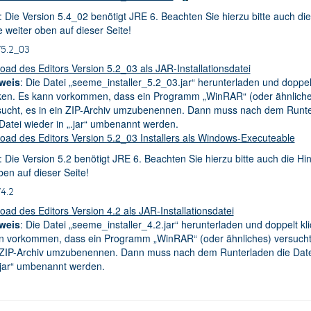
: Die Version 5.4_02 benötigt JRE 6. Beachten Sie hierzu bitte auch die
 weiter oben auf dieser Seite!
V5.2_03
ad des Editors Version 5.2_03 als JAR-Installationsdatei
weis
: Die Datei „seeme_installer_5.2_03.jar“ herunterladen und doppel
cken. Es kann vorkommen, dass ein Programm „WinRAR“ (oder ähnliche
sucht, es in ein ZIP-Archiv umzubenennen. Dann muss nach dem Runt
 Datei wieder in „.jar“ umbenannt werden.
oad des Editors Version 5.2_03 Installers als Windows-Executeable
: Die Version 5.2 benötigt JRE 6. Beachten Sie hierzu bitte auch die Hi
ben auf dieser Seite!
V4.2
ad des Editors Version 4.2 als JAR-Installationsdatei
weis
: Die Datei „seeme_installer_4.2.jar“ herunterladen und doppelt kl
n vorkommen, dass ein Programm „WinRAR“ (oder ähnliches) versucht,
 ZIP-Archiv umzubenennen. Dann muss nach dem Runterladen die Date
„.jar“ umbenannt werden.