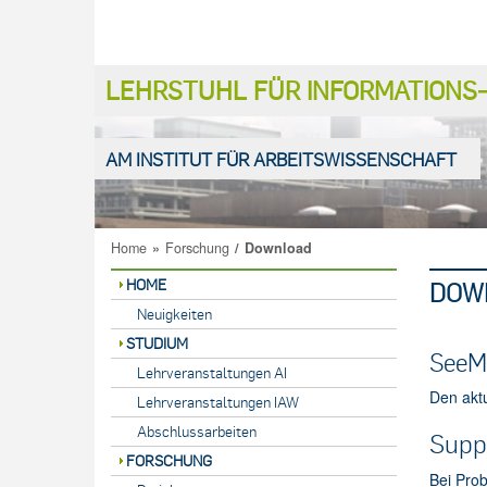
LEHRSTUHL FÜR INFORMATION
AM INSTITUT FÜR ARBEITSWISSENSCHAFT
Home
»
Forschung
/
Download
HOME
DOW
Neuigkeiten
STUDIUM
SeeM
Lehrveranstaltungen AI
Den aktu
Lehrveranstaltungen IAW
Abschlussarbeiten
Supp
FORSCHUNG
Bei Pro