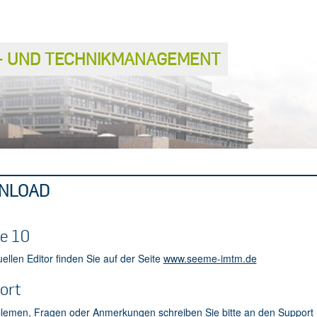
S− UND TECHNIKMANAGEMENT
NLOAD
e 10
ellen Editor finden Sie auf der Seite
www.seeme-imtm.de
ort
blemen, Fragen oder Anmerkungen schreiben Sie bitte an den
Support