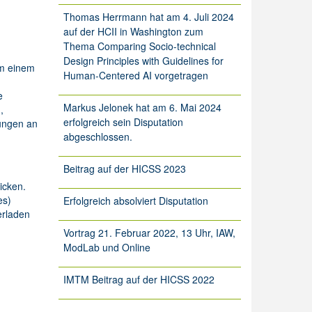
Thomas Herrmann hat am 4. Juli 2024
auf der HCII in Washington zum
Thema Comparing Socio-technical
Design Principles with Guidelines for
um einem
Human-Centered AI vorgetragen
e
Markus Jelonek hat am 6. Mai 2024
,
erfolgreich sein Disputation
rungen an
abgeschlossen.
Beitrag auf der HICSS 2023
icken.
es)
Erfolgreich absolviert Disputation
erladen
Vortrag 21. Februar 2022, 13 Uhr, IAW,
ModLab und Online
IMTM Beitrag auf der HICSS 2022