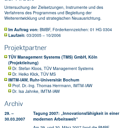
Untersuchung der Zielsetzungen, Instrumente und des
Verfahrens des Programmes und Begleitung der
Weiterentwicklung und strategischen Neuausrichtung.
Im Auftrag von:
BMBF, Förderkennzeichen: 01 HG 0304
Laufzeit:
03/2005 – 10/2006
Projektpartner
TÜV Management Systems (TMS) GmbH, Köln
(Projektleitung)
Dr. Stefan Kloos, TÜV Management Systems
Dr. Heiko Klick, TÜV MS
IMTM-IAW, Ruhr-Universität Bochum
Prof. Dr.-Ing. Thomas Herrmann, IMTM-IAW
Dr. Isa Jahnke, IMTM-IAW
Archiv
29. –
Tagung 2007: „Innovationsfähigkeit in einer
30.03.2007
modernen Arbeitswelt“
Am 29. und 30. März 2007 fand die BMBF-