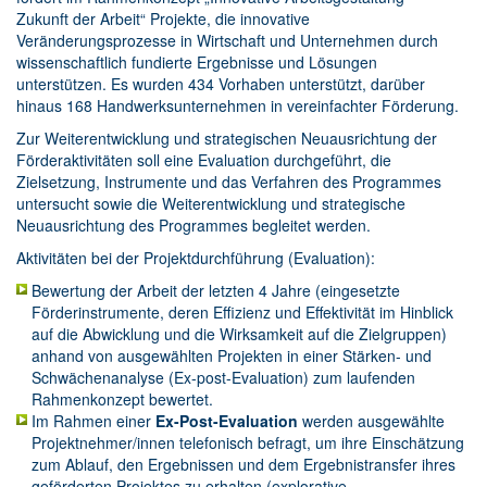
Zukunft der Arbeit“ Projekte, die innovative
Veränderungsprozesse in Wirtschaft und Unternehmen durch
wissenschaftlich fundierte Ergebnisse und Lösungen
unterstützen. Es wurden 434 Vorhaben unterstützt, darüber
hinaus 168 Handwerksunternehmen in vereinfachter Förderung.
Zur Weiterentwicklung und strategischen Neuausrichtung der
Förderaktivitäten soll eine Evaluation durchgeführt, die
Zielsetzung, Instrumente und das Verfahren des Programmes
untersucht sowie die Weiterentwicklung und strategische
Neuausrichtung des Programmes begleitet werden.
Aktivitäten bei der Projektdurchführung (Evaluation):
Bewertung der Arbeit der letzten 4 Jahre (eingesetzte
Förderinstrumente, deren Effizienz und Effektivität im Hinblick
auf die Abwicklung und die Wirksamkeit auf die Zielgruppen)
anhand von ausgewählten Projekten in einer Stärken- und
Schwächenanalyse (Ex-post-Evaluation) zum laufenden
Rahmenkonzept bewertet.
Im Rahmen einer
Ex-Post-Evaluation
werden ausgewählte
Projektnehmer/innen telefonisch befragt, um ihre Einschätzung
zum Ablauf, den Ergebnissen und dem Ergebnistransfer ihres
geförderten Projektes zu erhalten (explorative