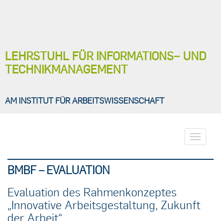
LEHRSTUHL FÜR INFORMATIONS− UND
TECHNIKMANAGEMENT
AM INSTITUT FÜR ARBEITSWISSENSCHAFT
Toggle
navigati
BMBF – EVALUATION
Evaluation des Rahmenkonzeptes
„Innovative Arbeitsgestaltung, Zukunft
der Arbeit“