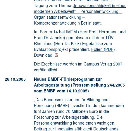
Tagung zum Thema
„Innovationsfähigkeit in einer
modernen Arbeitswelt“ – Personalentwicklung –
Organisationsentwicklung –
Kompetenzentwicklung
in Berlin statt.
Im Forum 14 hat IMTM (Herr Prof. Herrmann und
Frau Dr. Jahnke) gemeinsam mit dem TÜV
Rheinland (Herr Dr. Klick) Ergebnisse zum
Evaluationsprojekt präsentiert.
Folien (PDF)
Download
Die Ergebnisse werden im Campus Verlag 2007
veröffentlicht.
26.10.2005
Neues BMBF-Förderprogramm zur
Arbeitsgestaltung (Pressemitteilung 244/2005
vom BMBF vom 14.10.2005)
„Das Bundesministerium für Bildung und
Forschung (BMBF) investiert in den kommenden
fünf Jahren rund 70 Millionen Euro in die
Forschung zur Arbeitsgestaltung. Die
Personalentwicklung könne einen wichtigen
Beitrag zur Innovationsfähigkeit Deutschlands