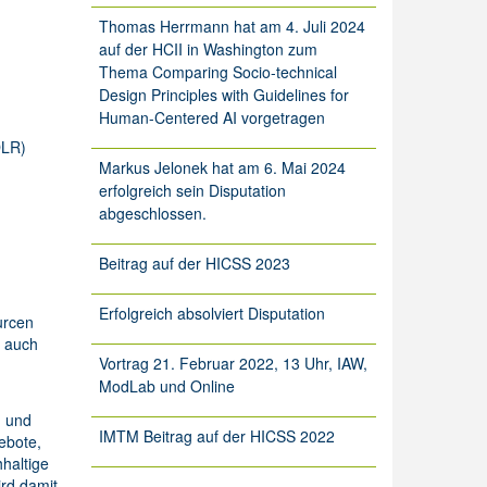
Thomas Herrmann hat am 4. Juli 2024
auf der HCII in Washington zum
Thema Comparing Socio-technical
Design Principles with Guidelines for
Human-Centered AI vorgetragen
DLR)
Markus Jelonek hat am 6. Mai 2024
erfolgreich sein Disputation
abgeschlossen.
Beitrag auf der HICSS 2023
Erfolgreich absolviert Disputation
urcen
s auch
Vortrag 21. Februar 2022, 13 Uhr, IAW,
ModLab und Online
n und
IMTM Beitrag auf der HICSS 2022
ebote,
haltige
ird damit