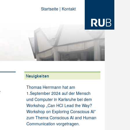
Startseite
|
Kontakt
Neuigkeiten
Thomas Herrmann hat am
e
1.September 2024 auf der Mensch
und Computer in Karlsruhe bei dem
Workshop „Can HCI Lead the Way?
Workshop on Exploring Conscious AI”
zum Thema Conscious AI and Human
Communication vorgetragen.