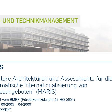
S− UND TECHNIKMANAGEMENT
S
lare Architekturen und Assessments für di
matische Internationalisierung von
iceangeboten“ (MARIS)
rt vom BMBF (Förderkennzeichen: 01 HQ 0521)
: 09/2005 – 04/2009
projekt