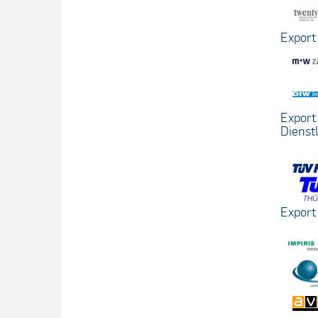
Export
Export 
Dienst
Export 