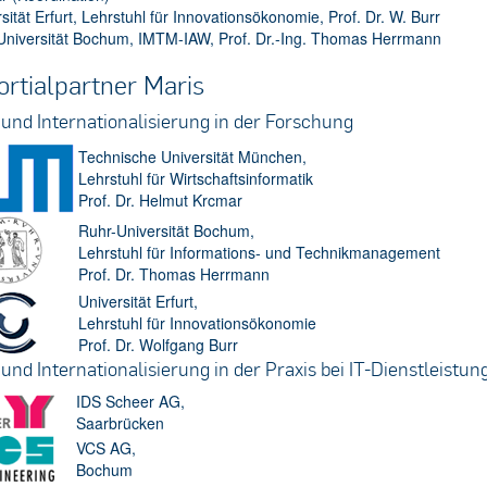
sität Erfurt, Lehrstuhl für Innovationsökonomie, Prof. Dr. W. Burr
Universität Bochum, IMTM-IAW, Prof. Dr.-Ing. Thomas Herrmann
rtialpartner Maris
 und Internationalisierung in der Forschung
Technische Universität München,
Lehrstuhl für Wirtschaftsinformatik
Prof. Dr. Helmut Krcmar
Ruhr-Universität Bochum,
Lehrstuhl für Informations- und Technikmanagement
Prof. Dr. Thomas Herrmann
Universität Erfurt,
Lehrstuhl für Innovationsökonomie
Prof. Dr. Wolfgang Burr
und Internationalisierung in der Praxis bei IT-Dienstleistun
IDS Scheer AG,
Saarbrücken
VCS AG,
Bochum