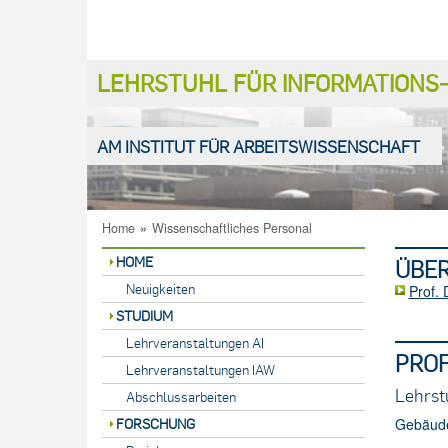
LEHRSTUHL FÜR INFORMATION
AM INSTITUT FÜR ARBEITSWISSENSCHAFT
Home
»
Wissenschaftliches Personal
HOME
ÜBER
Neuigkeiten
Prof.
STUDIUM
Lehrveranstaltungen AI
PROF
Lehrveranstaltungen IAW
Lehrst
Abschlussarbeiten
Gebäude
FORSCHUNG