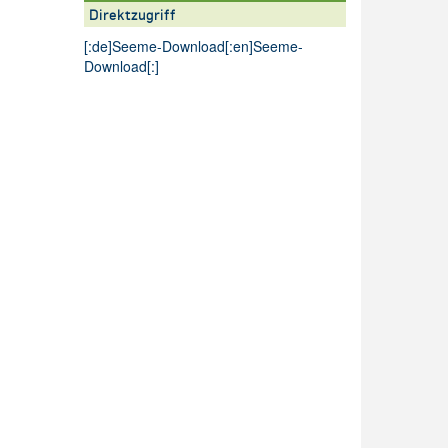
Direktzugriff
[:de]
Seeme-Download
[:en]
Seeme-
Download
[:]