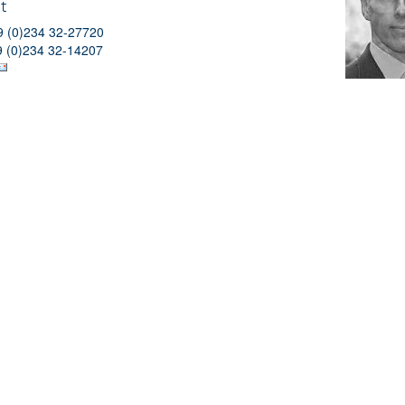
t
9 (0)234 32-27720
9 (0)234 32-14207