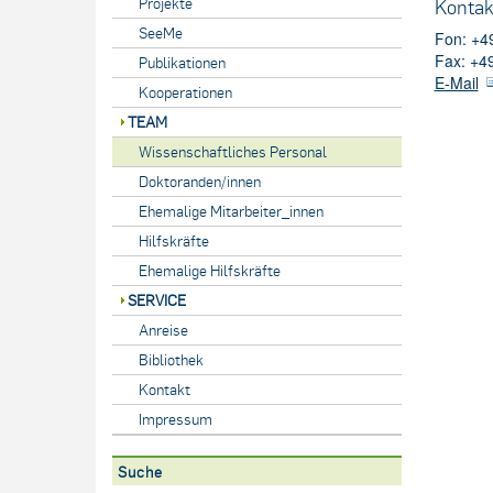
Projekte
Kontak
SeeMe
Fon: +4
Fax: +4
Publikationen
E-Mail
Kooperationen
TEAM
Wissenschaftliches Personal
Doktoranden/innen
Ehemalige Mitarbeiter_innen
Hilfskräfte
Ehemalige Hilfskräfte
SERVICE
Anreise
Bibliothek
Kontakt
Impressum
Suche