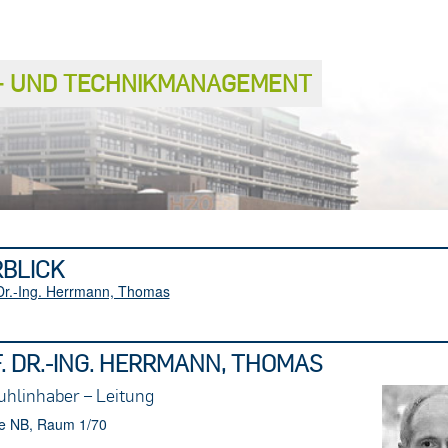
S− UND TECHNIKMANAGEMENT
BLICK
 Dr.-Ing. Herrmann, Thomas
. DR.-ING. HERRMANN, THOMAS
uhlinhaber – Leitung
 NB, Raum 1/70