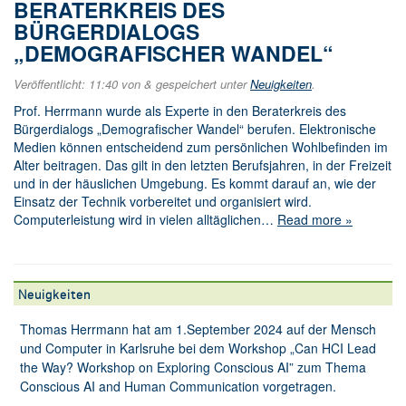
BERATERKREIS DES
BÜRGERDIALOGS
„DEMOGRAFISCHER WANDEL“
Veröffentlicht:
11:40
von
&
gespeichert unter
Neuigkeiten
.
Prof. Herrmann wurde als Experte in den Beraterkreis des
Bürgerdialogs „Demografischer Wandel“ berufen. Elektronische
Medien können entscheidend zum persönlichen Wohlbefinden im
Alter beitragen. Das gilt in den letzten Berufsjahren, in der Freizeit
und in der häuslichen Umgebung. Es kommt darauf an, wie der
Einsatz der Technik vorbereitet und organisiert wird.
Computerleistung wird in vielen alltäglichen…
Read more »
Neuigkeiten
Thomas Herrmann hat am 1.September 2024 auf der Mensch
und Computer in Karlsruhe bei dem Workshop „Can HCI Lead
the Way? Workshop on Exploring Conscious AI” zum Thema
Conscious AI and Human Communication vorgetragen.