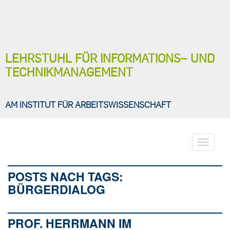
LEHRSTUHL FÜR INFORMATIONS− UND
TECHNIKMANAGEMENT
AM INSTITUT FÜR ARBEITSWISSENSCHAFT
Toggle
navigati
POSTS NACH TAGS:
BÜRGERDIALOG
PROF. HERRMANN IM