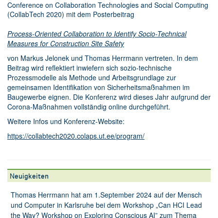
Conference on Collaboration Technologies and Social Computing
(CollabTech 2020) mit dem Posterbeitrag
Process-Oriented Collaboration to Identify Socio-Technical
Measures for Construction Site Safety
von Markus Jelonek und Thomas Herrmann vertreten. In dem
Beitrag wird reflektiert inwiefern sich sozio-technische
Prozessmodelle als Methode und Arbeitsgrundlage zur
gemeinsamen Identifikation von Sicherheitsmaßnahmen im
Baugewerbe eignen. Die Konferenz wird dieses Jahr aufgrund der
Corona-Maßnahmen vollständig online durchgeführt.
Weitere Infos und Konferenz-Website:
https://collabtech2020.colaps.ut.ee/program/
Neuigkeiten
Thomas Herrmann hat am 1.September 2024 auf der Mensch
und Computer in Karlsruhe bei dem Workshop „Can HCI Lead
the Way? Workshop on Exploring Conscious AI” zum Thema