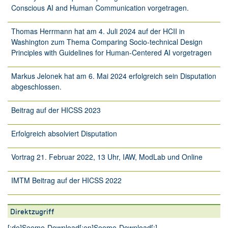
Conscious AI and Human Communication vorgetragen.
Thomas Herrmann hat am 4. Juli 2024 auf der HCII in
Washington zum Thema Comparing Socio-technical Design
Principles with Guidelines for Human-Centered AI vorgetragen
Markus Jelonek hat am 6. Mai 2024 erfolgreich sein Disputation
abgeschlossen.
Beitrag auf der HICSS 2023
Erfolgreich absolviert Disputation
Vortrag 21. Februar 2022, 13 Uhr, IAW, ModLab und Online
IMTM Beitrag auf der HICSS 2022
Direktzugriff
[:de]
Seeme-Download
[:en]
Seeme-Download
[:]