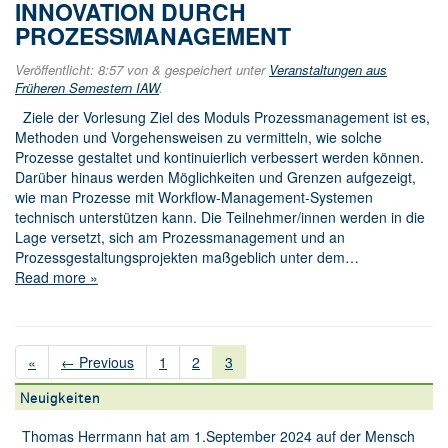
INNOVATION DURCH
PROZESSMANAGEMENT
Veröffentlicht:
8:57
von
&
gespeichert unter
Veranstaltungen aus
Früheren Semestern IAW
.
Ziele der Vorlesung Ziel des Moduls Prozessmanagement ist es,
Methoden und Vorgehensweisen zu vermitteln, wie solche
Prozesse gestaltet und kontinuierlich verbessert werden können.
Darüber hinaus werden Möglichkeiten und Grenzen aufgezeigt,
wie man Prozesse mit Workflow-Management-Systemen
technisch unterstützen kann. Die Teilnehmer/innen werden in die
Lage versetzt, sich am Prozessmanagement und an
Prozessgestaltungsprojekten maßgeblich unter dem…
Read more »
«
← Previous
1
2
3
Neuigkeiten
Thomas Herrmann hat am 1.September 2024 auf der Mensch