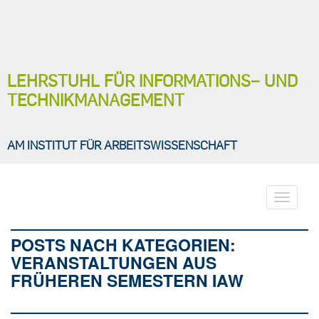
LEHRSTUHL FÜR INFORMATIONS− UND
TECHNIKMANAGEMENT
AM INSTITUT FÜR ARBEITSWISSENSCHAFT
Toggle
navigati
POSTS NACH KATEGORIEN:
VERANSTALTUNGEN AUS
FRÜHEREN SEMESTERN IAW