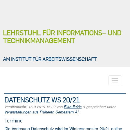
LEHRSTUHL FÜR INFORMATIONS− UND
TECHNIKMANAGEMENT
AM INSTITUT FÜR ARBEITSWISSENSCHAFT
Toggle
navigati
DATENSCHUTZ WS 20/21
Veröffentlicht:
16.9.2019 15:02
von
Eike Fulda
&
gespeichert unter
Veranstaltungen aus Früheren Semestern AI
.
Ter­mi­ne
Die Vorlesung Datenschutz wird im Wintersemester 20/21 online