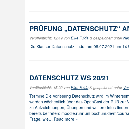
PRÜFUNG „DATENSCHUTZ“ AM 
Veröffentlicht:
12:49
von
Eike Fulda
&
gespeichert unter
Neu
Die Klausur Datenschutz findet am 08.07.2021 um 14
DATENSCHUTZ WS 20/21
Veröffentlicht:
15:02
von
Eike Fulda
&
gespeichert unter
Ver
Ter­mi­ne Die Vorlesung Datenschutz wird im Winters
werden wöchentlich über das OpenCast der RUB zur Ve
zu Aufzeichnungen, Übungen und weitere Infos finden
bereits beitreten: moodle.ruhr-uni-bochum.de/m/course/
Frage, wie…
Read more »