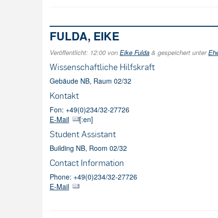
FULDA, EIKE
Veröffentlicht:
12:00
von
Eike Fulda
&
gespeichert unter
Ehe
Wissenschaftliche Hilfskraft
Gebäude NB, Raum 02/32
Kontakt
Fon: +49(0)234/32-27726
E-Mail
[:en]
Student Assistant
Building NB, Room 02/32
Contact Information
Phone: +49(0)234/32-27726
E-Mail