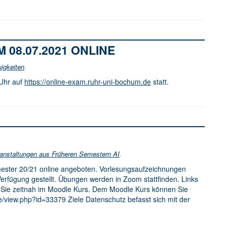
08.07.2021 ONLINE
igkeiten
.
 Uhr auf
https://online-exam.ruhr-uni-bochum.de
statt.
anstaltungen aus Früheren Semestern AI
.
emester 20/21 online angeboten. Vorlesungsaufzeichnungen
rfügung gestellt. Übungen werden in Zoom stattfinden. Links
 Sie zeitnah im Moodle Kurs. Dem Moodle Kurs können Sie
view.php?id=33379 Ziele Da­ten­schutz be­fasst sich mit der