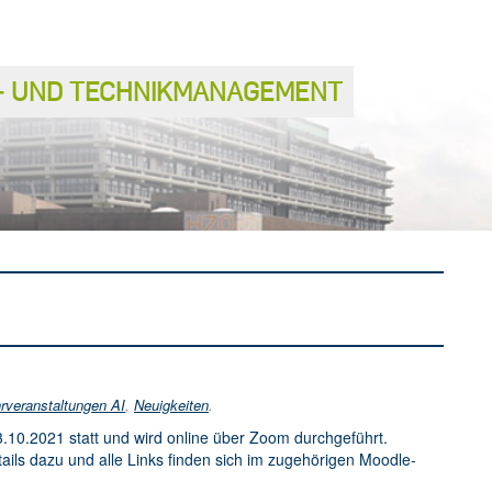
S− UND TECHNIKMANAGEMENT
rveranstaltungen AI
,
Neuigkeiten
.
.10.2021 statt und wird online über Zoom durchgeführt.
tails dazu und alle Links finden sich im zugehörigen Moodle-