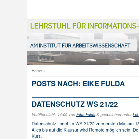
LEHRSTUHL FÜR INFORMATION
AM INSTITUT FÜR ARBEITSWISSENSCHAFT
Home
»
POSTS NACH:
EIKE FULDA
DATENSCHUTZ WS 21/22
Veröffentlicht:
14:09
von
Eike Fulda
&
gespeichert unter
Leh
Datenschutz findet im WS 21/22 zum ersten Mal am 13
Alles bis auf die Klausur wird Remote möglich sein. De
Kurs.