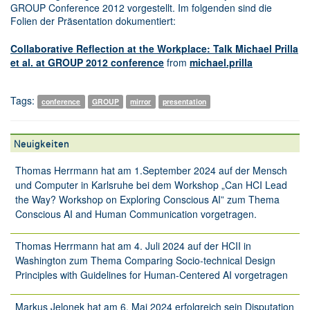
GROUP Conference 2012 vorgestellt. Im folgenden sind die
Folien der Präsentation dokumentiert:
Collaborative Reflection at the Workplace: Talk Michael Prilla
et al. at GROUP 2012 conference
from
michael.prilla
Tags:
conference
GROUP
mirror
presentation
Neuigkeiten
Thomas Herrmann hat am 1.September 2024 auf der Mensch
und Computer in Karlsruhe bei dem Workshop „Can HCI Lead
the Way? Workshop on Exploring Conscious AI” zum Thema
Conscious AI and Human Communication vorgetragen.
Thomas Herrmann hat am 4. Juli 2024 auf der HCII in
Washington zum Thema Comparing Socio-technical Design
Principles with Guidelines for Human-Centered AI vorgetragen
Markus Jelonek hat am 6. Mai 2024 erfolgreich sein Disputation