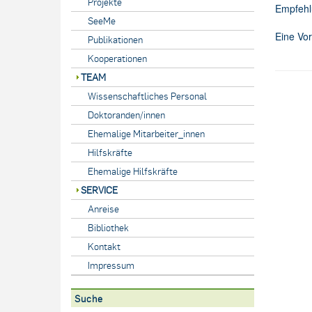
Projekte
Empfehlu
SeeMe
Eine Vor
Publikationen
Kooperationen
TEAM
Wissenschaftliches Personal
Doktoranden/innen
Ehemalige Mitarbeiter_innen
Hilfskräfte
Ehemalige Hilfskräfte
SERVICE
Anreise
Bibliothek
Kontakt
Impressum
Suche