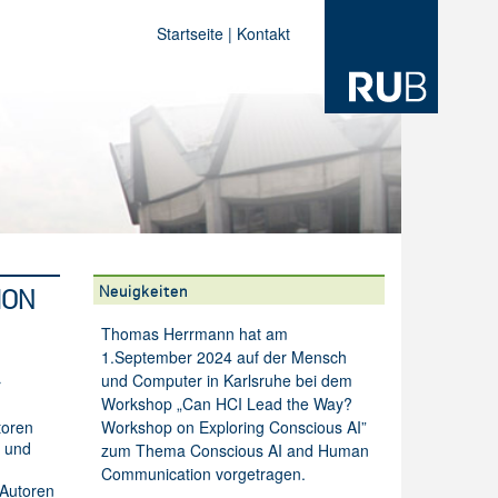
Startseite
|
Kontakt
Neuigkeiten
ION
Thomas Herrmann hat am
1.September 2024 auf der Mensch
und Computer in Karlsruhe bei dem
r
Workshop „Can HCI Lead the Way?
toren
Workshop on Exploring Conscious AI”
n und
zum Thema Conscious AI and Human
Communication vorgetragen.
 Autoren