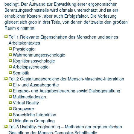
bedingt. Der Aufwand zur Entwicklung einer ergonomischen
Benutzungsschnittstelle wird oftmals unterschätzt und ist ein
erheblicher Kosten-, aber auch Erfolgsfaktor. Die Vorlesung
gliedert sich grob in drei Teile, von denen der zweite den größten
Raum einnimmt:
Teil 1 Relevante Eigenschaften des Menschen und seines
Arbeitskontextes
Physiologie
Wahrnehmungspsychologie
Kognitionspsychologie
Arbeitspsychologie
Semiotik
Teil 2 Gestaltungsbereiche der Mensch-Maschine-Interaktion
Ein- und Ausgabegeräte
Eingabe- und Ausgabesteuerung sowie Dialoggestaltung
Multimediadesign
Virtual Reality
Groupware
Sprachliche Interaktion
Ubiquitous Computing
Teil 3 Usability-Engineering – Methoden der ergonomischen
Gestaltung der Mensch-Computer-Schnittstelle