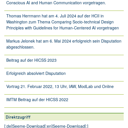
Conscious AI and Human Communication vorgetragen.
Thomas Herrmann hat am 4. Juli 2024 auf der HCII in
Washington zum Thema Comparing Socio-technical Design
Principles with Guidelines for Human-Centered AI vorgetragen
Markus Jelonek hat am 6. Mai 2024 erfolgreich sein Disputation
abgeschlossen.
Beitrag auf der HICSS 2023
Erfolgreich absolviert Disputation
Vortrag 21. Februar 2022, 13 Uhr, IAW, ModLab und Online
IMTM Beitrag auf der HICSS 2022
Direktzugriff
[:de]
Seeme-Download
[:en]
Seeme-Download
[:]