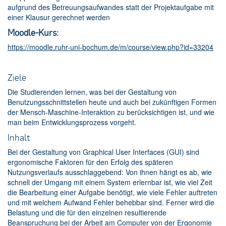
aufgrund des Betreuungsaufwandes statt der Projektaufgabe mit
einer Klausur gerechnet werden
Moodle-Kurs:
https://moodle.ruhr-uni-bochum.de/m/course/view.php?id=33204
Ziele
Die Studierenden lernen, was bei der Gestaltung von
Benutzungsschnittstellen heute und auch bei zukünftigen Formen
der Mensch-Maschine-Interaktion zu berücksichtigen ist, und wie
man beim Entwicklungsprozess vorgeht.
Inhalt
Bei der Gestaltung von Graphical User Interfaces (GUI) sind
ergonomische Faktoren für den Erfolg des späteren
Nutzungsverlaufs ausschlaggebend: Von ihnen hängt es ab, wie
schnell der Umgang mit einem System erlernbar ist, wie viel Zeit
die Bearbeitung einer Aufgabe benötigt, wie viele Fehler auftreten
und mit welchem Aufwand Fehler behebbar sind. Ferner wird die
Belastung und die für den einzelnen resultierende
Beanspruchung bei der Arbeit am Computer von der Ergonomie