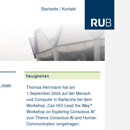
Startseite
|
Kontakt
Neuigkeiten
r_innen
.
Thomas Herrmann hat am
1.September 2024 auf der Mensch
und Computer in Karlsruhe bei dem
Workshop „Can HCI Lead the Way?
Workshop on Exploring Conscious AI”
zum Thema Conscious AI and Human
Communication vorgetragen.