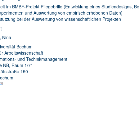
eit im BMBF-Projekt Pflegebrille (Entwicklung eines Studiendesigns, B
xperimenten und Auswertung von empirisch erhobenen Daten)
stützung bei der Auswertung von wissenschaftlichen Projekten
t
, Nina
iversität Bochum
 für Arbeitswissenschaft
rmations- und Technikmanagement
 NB, Raum 1/71
tätsstraße 150
Bochum