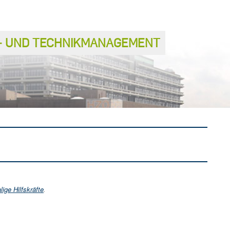
S− UND TECHNIKMANAGEMENT
ige Hilfskräfte
.