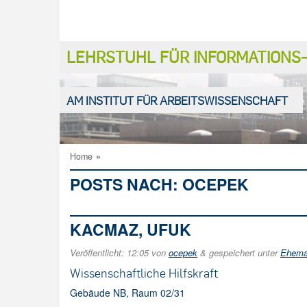
LEHRSTUHL FÜR INFORMATION
AM INSTITUT FÜR ARBEITSWISSENSCHAFT
Home
»
POSTS NACH:
OCEPEK
KACMAZ, UFUK
Veröffentlicht:
12:05
von
ocepek
&
gespeichert unter
Ehemal
Wissenschaftliche Hilfskraft
Gebäude NB, Raum 02/31