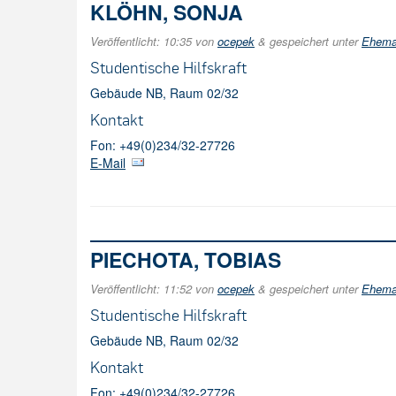
KLÖHN, SONJA
Veröffentlicht:
10:35
von
ocepek
&
gespeichert unter
Ehemal
Studentische Hilfskraft
Gebäude NB, Raum 02/32
Kontakt
Fon: +49(0)234/32-27726
E-Mail
PIECHOTA, TOBIAS
Veröffentlicht:
11:52
von
ocepek
&
gespeichert unter
Ehemal
Studentische Hilfskraft
Gebäude NB, Raum 02/32
Kontakt
Fon: +49(0)234/32-27726