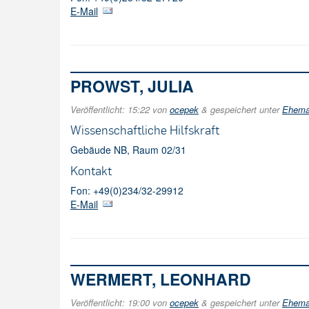
E-Mail
PROWST, JULIA
Veröffentlicht:
15:22
von
ocepek
&
gespeichert unter
Ehemal
Wissenschaftliche Hilfskraft
Gebäude NB, Raum 02/31
Kontakt
Fon: +49(0)234/32-29912
E-Mail
WERMERT, LEONHARD
Veröffentlicht:
19:00
von
ocepek
&
gespeichert unter
Ehemal