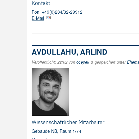
Kontakt
Fon: +49(0)234/32-29912
E-Mail
AVDULLAHU, ARLIND
Veröffentlicht:
22:02
von
ocepek
&
gespeichert unter
Ehemal
Wissenschaftlicher Mitarbeiter
Gebäude NB, Raum 1/74