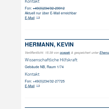
Kontakt
Fon:
+49(0)234/32-29912
Aktuell nur über E-Mail erreichbar
E-Mail
HERMANN, KEVIN
Veröffentlicht:
15:39
von
ocepek
&
gespeichert unter
Ehemal
Wissenschaftliche Hilfskraft
Gebäude NB, Raum 1/74
Kontakt
Fon: +49(0)234/32-27725
E-Mail